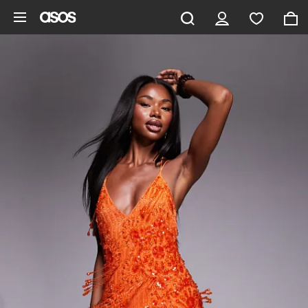
Pomiń i przejdź do głównej zawartości