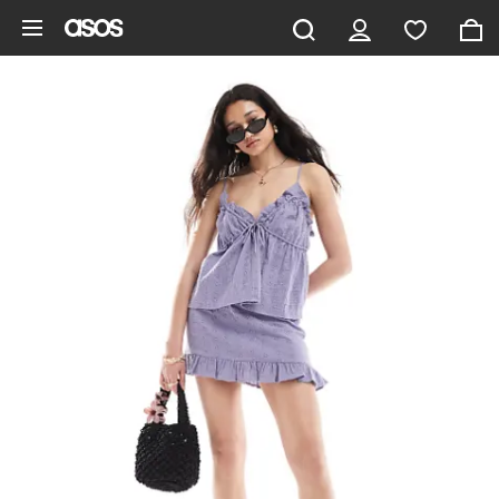
Pomiń i przejdź do głównej zawartości