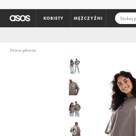
Pomiń i przejdź do głównej zawartości
KOBIETY
MĘŻCZYŹNI
Strona główna