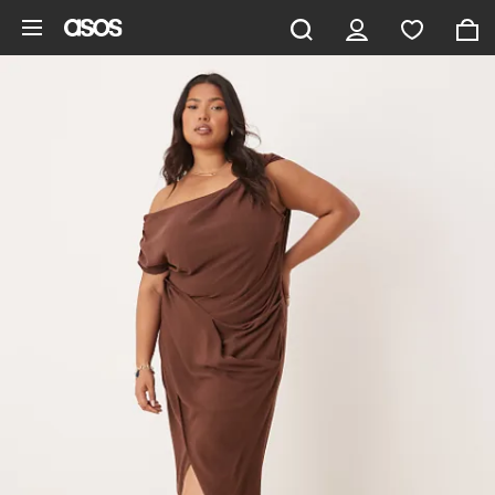
Pomiń i przejdź do głównej zawartości