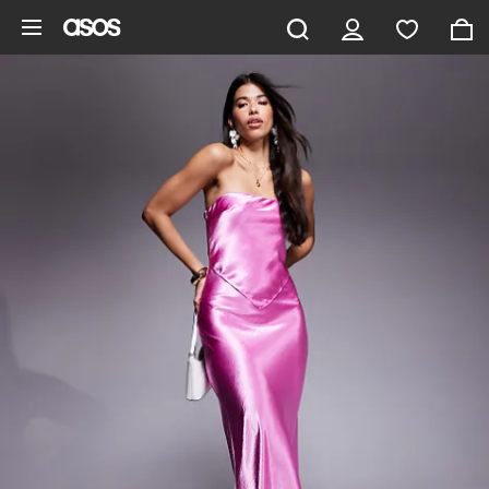
Pomiń i przejdź do głównej zawartości