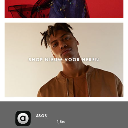
SHOP NIEUW VOOR HEREN
ASOS
1,8m