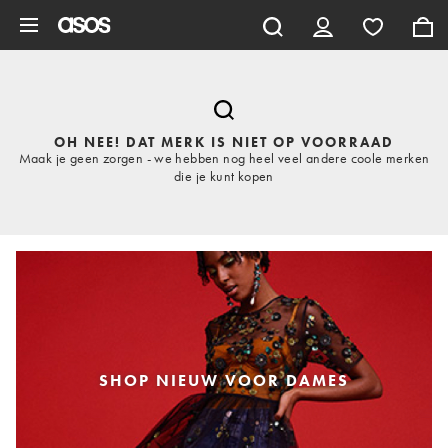
Ga direct naar inhoud
OH NEE! DAT MERK IS NIET OP VOORRAAD
Maak je geen zorgen - we hebben nog heel veel andere coole merken
die je kunt kopen
SHOP NIEUW VOOR DAMES