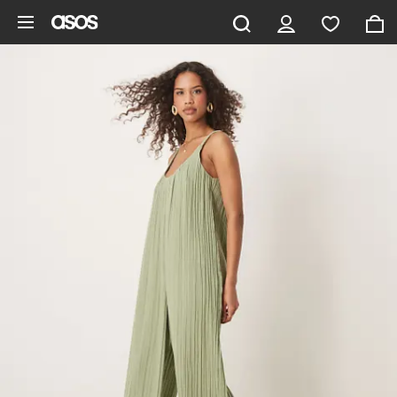
Ga direct naar inhoud