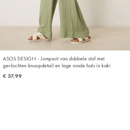
ASOS DESIGN - Jumpsuit van dubbele stof met
gevlochten knoopdetail en lage ronde hals in kaki
€ 37,99
€ 37,99