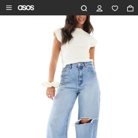
Ga direct naar inhoud