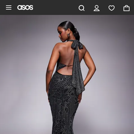
Ga direct naar inhoud