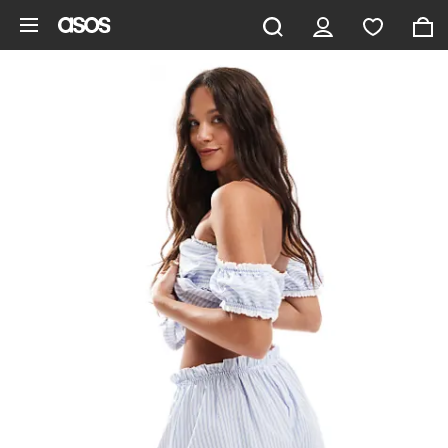
Gå til hovedindhold