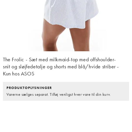
The Frolic - Sæt med milkmaid-top med offshoulder-
snit og sløjfedetalje og shorts med blå/hvide striber -
Kun hos ASOS
PRODUKTOPLYSNINGER
Varerne sælges separat. Tilføj venligst hver vare til din kurv.