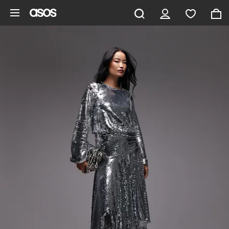
Gå til hovedindhold