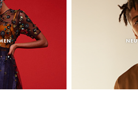
AMEN
NEU