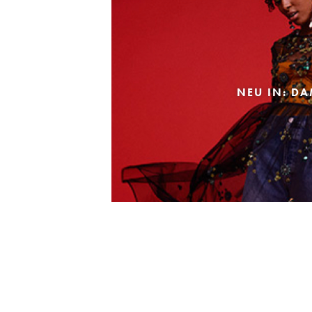
NEU IN: D