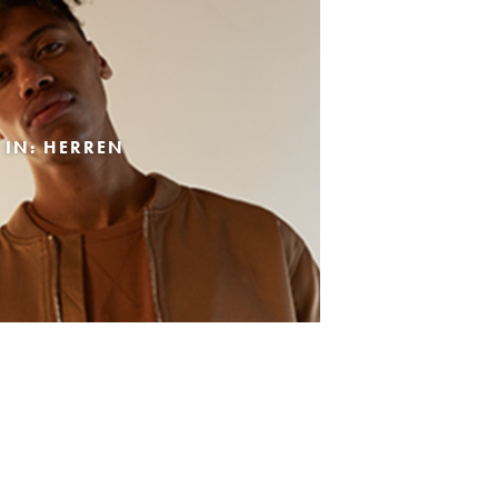
 IN: HERREN