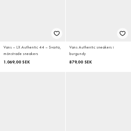
Vans – LX Authentic 44 – Svarta,
Vans Authentic sneakers i
mönstrade sneakers
burgundy
1.069,00 SEK
879,00 SEK