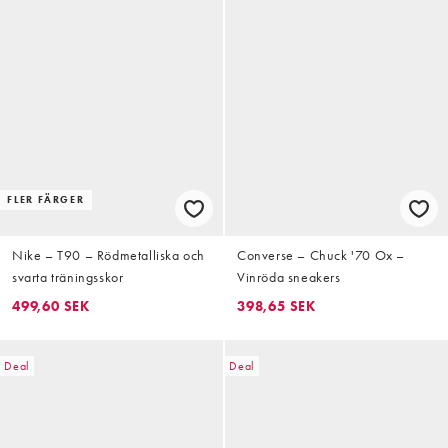
FLER FÄRGER
Nike – T90 – Rödmetalliska och
Converse – Chuck '70 Ox –
svarta träningsskor
Vinröda sneakers
499,60 SEK
398,65 SEK
Deal
Deal