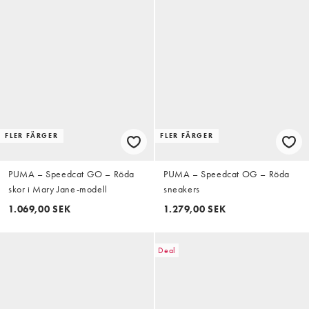
FLER FÄRGER
FLER FÄRGER
PUMA – Speedcat GO – Röda
PUMA – Speedcat OG – Röda
skor i Mary Jane-modell
sneakers
1.069,00 SEK
1.279,00 SEK
Deal