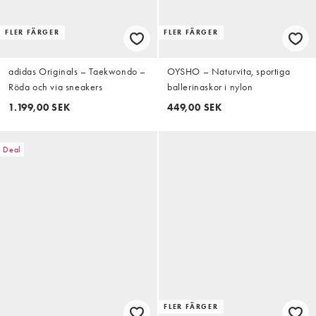
FLER FÄRGER
FLER FÄRGER
adidas Originals – Taekwondo –
OYSHO – Naturvita, sportiga
Röda och via sneakers
ballerinaskor i nylon
1.199,00 SEK
449,00 SEK
Deal
FLER FÄRGER