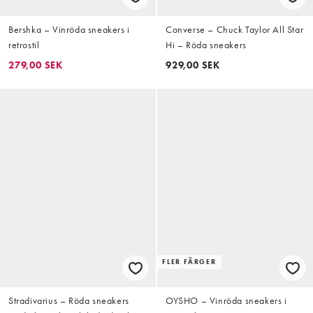
Bershka – Vinröda sneakers i
Converse – Chuck Taylor All Star
retrostil
Hi – Röda sneakers
279,00 SEK
929,00 SEK
FLER FÄRGER
Stradivarius – Röda sneakers
OYSHO – Vinröda sneakers i