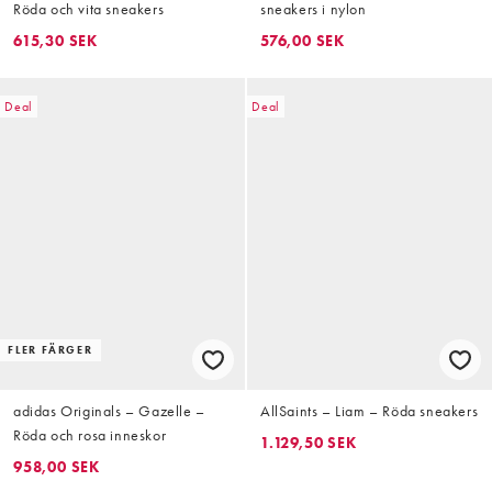
Röda och vita sneakers
sneakers i nylon
615,30 SEK
576,00 SEK
Deal
Deal
FLER FÄRGER
adidas Originals – Gazelle –
AllSaints – Liam – Röda sneakers
Röda och rosa inneskor
1.129,50 SEK
958,00 SEK