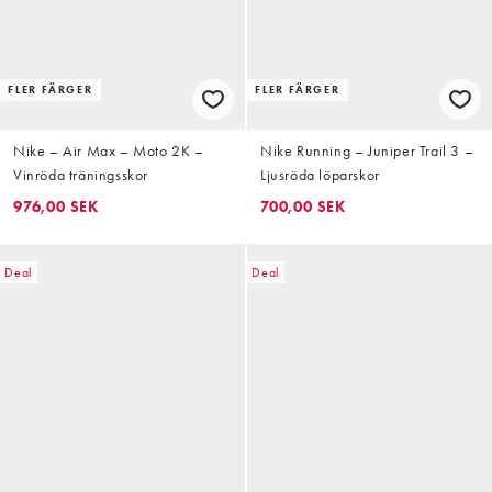
FLER FÄRGER
FLER FÄRGER
Nike – Air Max – Moto 2K –
Nike Running – Juniper Trail 3 –
Vinröda träningsskor
Ljusröda löparskor
976,00 SEK
700,00 SEK
Deal
Deal