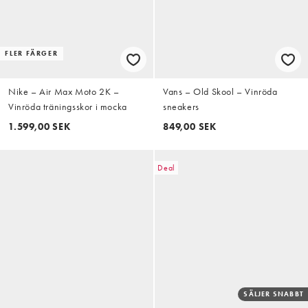
FLER FÄRGER
Nike – Air Max Moto 2K –
Vans – Old Skool – Vinröda
Vinröda träningsskor i mocka
sneakers
1.599,00 SEK
849,00 SEK
Deal
SÄLJER SNABBT