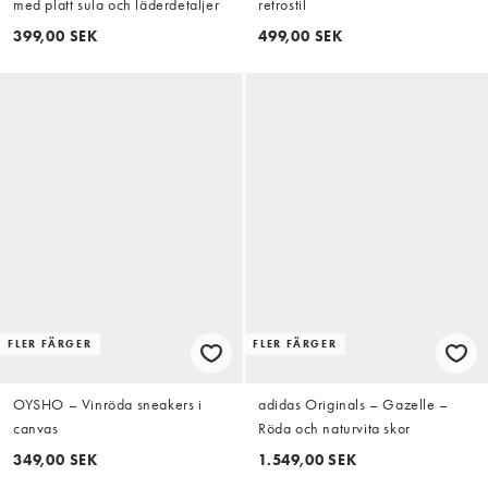
med platt sula och läderdetaljer
retrostil
399,00 SEK
499,00 SEK
FLER FÄRGER
FLER FÄRGER
OYSHO – Vinröda sneakers i
adidas Originals – Gazelle –
canvas
Röda och naturvita skor
349,00 SEK
1.549,00 SEK