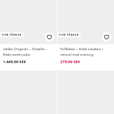
FLER FÄRGER
FLER FÄRGER
adidas Originals – Gazelle –
Pull&Bear – Röda sneakers i
Röda inomhusskor
retrostil med snörning
1.449,00 SEK
279,00 SEK