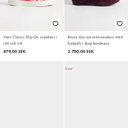
Vans Classic Slip-On sneakers i
Bronx Myr-aa snörsneakers med
rött och vitt
fuskpäls i djup bordeaux
879,00 SEK
2.700,00 SEK
Deal