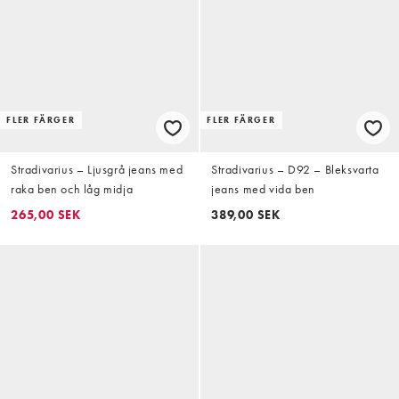
FLER FÄRGER
FLER FÄRGER
Stradivarius – Ljusgrå jeans med
Stradivarius – D92 – Bleksvarta
raka ben och låg midja
jeans med vida ben
265,00 SEK
389,00 SEK