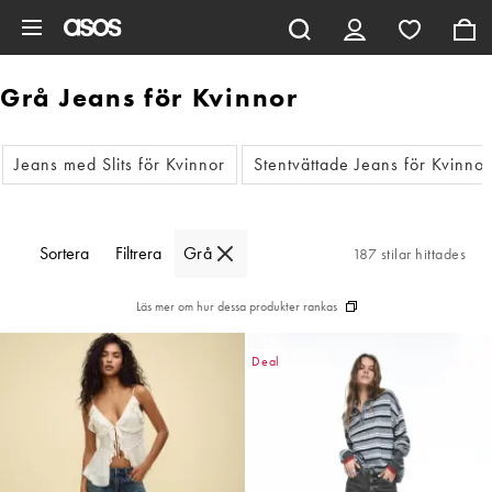
Hoppa till det huvudsakliga innehållet
Grå Jeans för Kvinnor
Jeans med Slits för Kvinnor
Stentvättade Jeans för Kvinnor
Sortera
Filtrera
Grå
187 stilar hittades
Läs mer om hur dessa produkter rankas
Deal