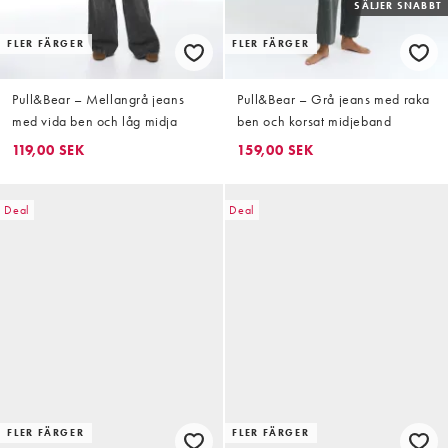
SÄLJER SNABBT
FLER FÄRGER
FLER FÄRGER
Pull&Bear – Mellangrå jeans
Pull&Bear – Grå jeans med raka
med vida ben och låg midja
ben och korsat midjeband
119,00 SEK
159,00 SEK
Deal
Deal
FLER FÄRGER
FLER FÄRGER