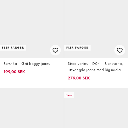
FLER FÄRGER
FLER FÄRGER
Bershka – Grå baggy jeans
Stradivarius – D04 – Bleksvarta,
utsvängda jeans med låg midja
199,00 SEK
279,00 SEK
Deal