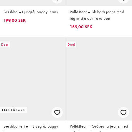
Bershka – Ljusgrå, baggy jeans
Pull&Bear – Blekgrå jeans med
låg midja och raka ben
199,00 SEK
159,00 SEK
Deal
Deal
FLER FÄRGER
Bershka Petite – Ljusgrå, baggy
Pull&Bear – Gråbruna jeans med