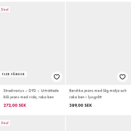
Deal
FLER FÄRGER
Stradivarius – D92 – Urtvättade
Bershka jeans med låg midja och
blå jeans med vida, raka ben
raka ben i ljusgrått
272,00 SEK
389,00 SEK
Deal