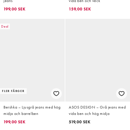
jeans
vida ben och veck
199,00 SEK
159,00 SEK
Deal
FLER FÄRGER
Bershka – Ljusgrå jeans med hög
ASOS DESIGN – Grå jeans med
midja och barrelben
vida ben och hög midja
199,00 SEK
519,00 SEK