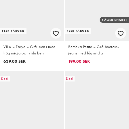
SÄLJER SNABBT
FLER FÄRGER
FLER FÄRGER
VILA – Freya – Grå jeans med
Bershka Petite – Grå bootcut-
hög midja och vida ben
jeans med låg midja
639,00 SEK
199,00 SEK
Deal
Deal