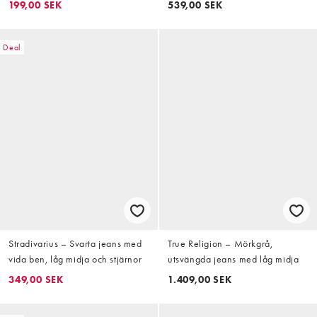
199,00 SEK
539,00 SEK
Deal
Stradivarius – Svarta jeans med
True Religion – Mörkgrå,
vida ben, låg midja och stjärnor
utsvängda jeans med låg midja
349,00 SEK
1.409,00 SEK