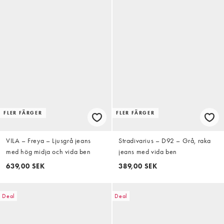
FLER FÄRGER
FLER FÄRGER
VILA – Freya – Ljusgrå jeans
Stradivarius – D92 – Grå, raka
med hög midja och vida ben
jeans med vida ben
639,00 SEK
389,00 SEK
Deal
Deal