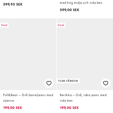
med hög midja och vida ben
599,95 SEK
599,00 SEK
Deal
Deal
FLER FÄRGER
Pull&Bear – Grå barreljeans med
Bershka – Grå, raka jeans med
stjärnor
vida ben
199,00 SEK
199,00 SEK