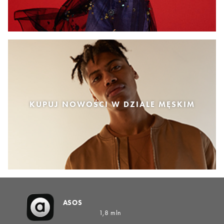
KUPUJ NOWOŚCI W DZIALE MĘSKIM
ASOS
1,8 mln