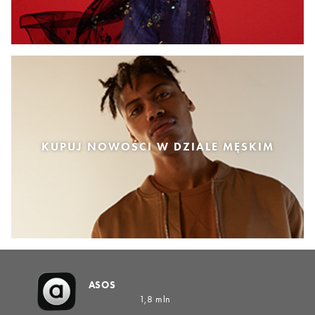
KUPUJ NOWOŚCI W DZIALE MĘSKIM
ASOS
1,8 mln