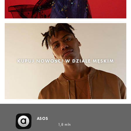
KUPUJ NOWOŚCI W DZIALE MĘSKIM
ASOS
1,8 mln