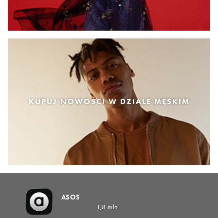
KUPUJ NOWOŚCI W DZIALE MĘSKIM
ASOS
1,8 mln