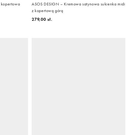
 kopertowa
ASOS DESIGN – Kremowa satynowa sukienka midi
z kopertową górą
279,00 zł.