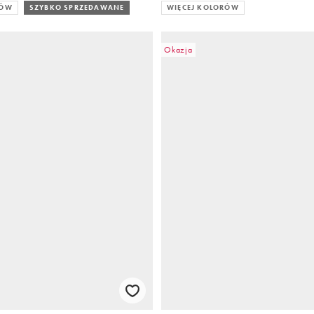
RÓW
SZYBKO SPRZEDAWANE
WIĘCEJ KOLORÓW
Okazja