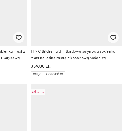
kienka maxi z
TFNC Bridesmaid – Bordowa satynowa sukienka
 i satynową
maxi na jedno ramię z kopertową spódnicą
339,00 zł.
WIĘCEJ KOLORÓW
Okazja