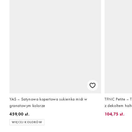
YAS – Satynowa kopertowa sukienka midi w
TFNC Petite – 
granatowym kolorze
z dekoltem halt
459,00 zł.
104,75 zł.
WIĘCEJ KOLORÓW