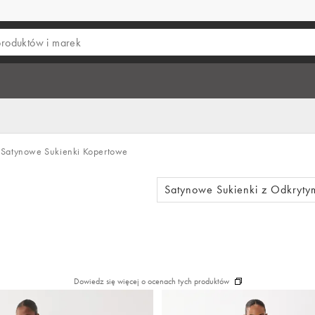
Satynowe Sukienki Kopertowe
Satynowe Sukienki z Odkrytym
Dowiedz się więcej o ocenach tych produktów