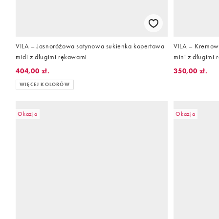
VILA – Jasnoróżowa satynowa sukienka kopertowa
VILA – Kremow
midi z długimi rękawami
mini z długimi
404,00 zł.
350,00 zł.
WIĘCEJ KOLORÓW
Okazja
Okazja