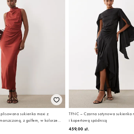
lisowana sukienka maxi z
TFNC – Czarna satynowa sukienka m
marszczoną, z golfem, w kolorze
i kopertową spódnicą
459,00 zł.