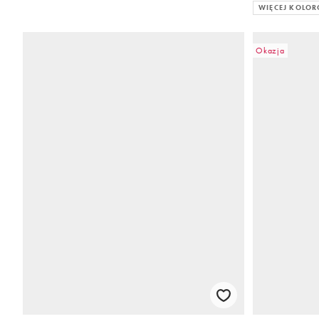
WIĘCEJ KOLO
Okazja