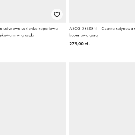
a satynowa sukienka kopertowa
ASOS DESIGN – Czarna satynowa s
 rękawami w groszki
kopertową górą
279,00 zł.