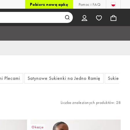
Pobierz nową apkę
Pomoc i FAQ
i Plecami
Satynowe Sukienki na Jedno Ramię
Sukienki 
Liczba znalezionych produktów: 28
Okazja