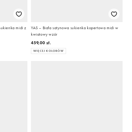
ukienka midi z
YAS – Biała satynowa sukienka kopertowa midi w
kwiatowy wzór
459,00 zł.
WIĘCEJ KOLORÓW