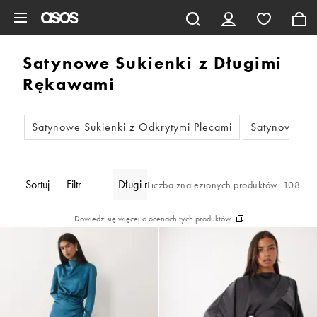
Pomiń i przejdź do głównej zawartości
Satynowe Sukienki z Długimi
Rękawami
Satynowe Sukienki z Odkrytymi Plecami
Satynowe Su
Sortuj
Filtr
Długi rękaw
Liczba znalezionych produktów: 108
Dowiedz się więcej o ocenach tych produktów