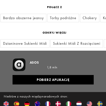
POŁĄCZ Z
Bardzo obszerne jeansy
Torby podróżne
Chokery
K
ODKRYJ WIĘCEJ
Dzianinowe Sukienki Midi
Sukienki Midi Z Rozcięciami
ASOS
1,8 mln
POBIERZ APLIKACJĘ
Niektóre z naszych międzynarodowych stron: