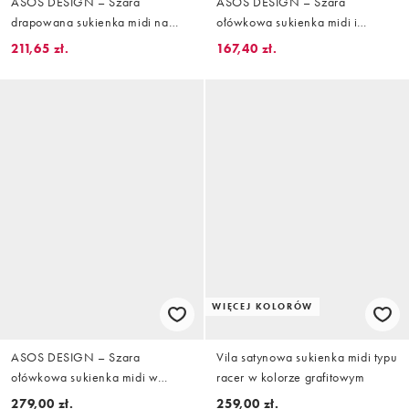
ASOS DESIGN – Szara
ASOS DESIGN – Szara
drapowana sukienka midi na
ołówkowa sukienka midi i
jedno ramię
koszulą z drapowaniem
211,65 zł.
167,40 zł.
WIĘCEJ KOLORÓW
ASOS DESIGN – Szara
Vila satynowa sukienka midi typu
ołówkowa sukienka midi w
racer w kolorze grafitowym
prążki z odsłoniętymi ramionami
279,00 zł.
259,00 zł.