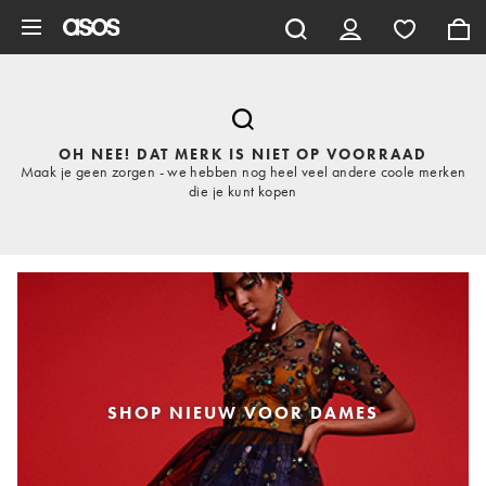
Ga direct naar inhoud
OH NEE! DAT MERK IS NIET OP VOORRAAD
Maak je geen zorgen - we hebben nog heel veel andere coole merken
die je kunt kopen
SHOP NIEUW VOOR DAMES