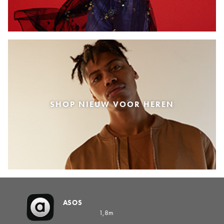
SHOP NIEUW VOOR HEREN
ASOS
1,8m