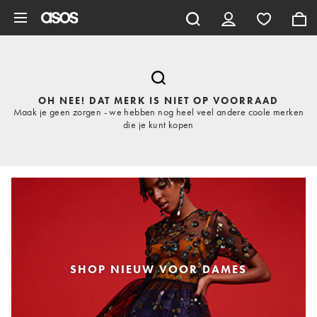
Ga direct naar inhoud
OH NEE! DAT MERK IS NIET OP VOORRAAD
Maak je geen zorgen - we hebben nog heel veel andere coole merken
die je kunt kopen
SHOP NIEUW VOOR DAMES