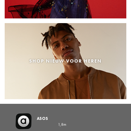
SHOP NIEUW VOOR HEREN
ASOS
1,8m