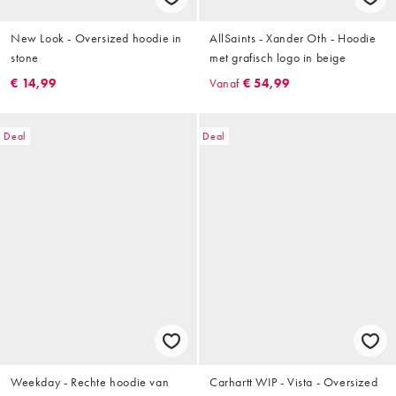
New Look - Oversized hoodie in
AllSaints - Xander Oth - Hoodie
stone
met grafisch logo in beige
€ 14,99
Vanaf
€ 54,99
Deal
Deal
Weekday - Rechte hoodie van
Carhartt WIP - Vista - Oversized