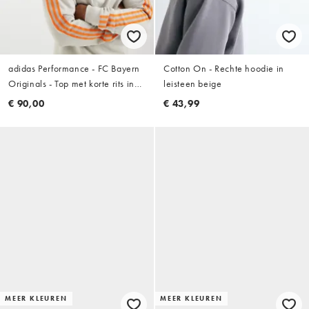
adidas Performance - FC Bayern
Cotton On - Rechte hoodie in
Originals - Top met korte rits in
leisteen beige
beige
€ 90,00
€ 43,99
MEER KLEUREN
MEER KLEUREN