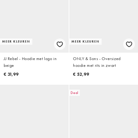
MEER KLEUREN
MEER KLEUREN
JJ Rebel - Hoodie met logo in
ONLY & Sons - Oversized
beige
hoodie met rits in zwart
€ 31,99
€ 52,99
Deal