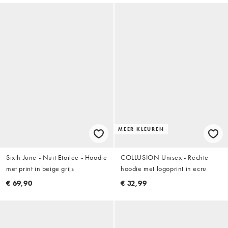
MEER KLEUREN
Sixth June - Nuit Etoilee - Hoodie
COLLUSION Unisex - Rechte
met print in beige grijs
hoodie met logoprint in ecru
€ 69,90
€ 32,99