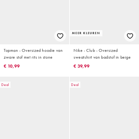
MEER KLEUREN
Topman - Oversized hoodie van
Nike - Club - Oversized
zware stof met rits in stone
sweatshirt van badstof in beige
€ 10,99
€ 39,99
Deal
Deal