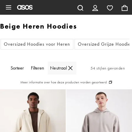
Ga direct naar inhoud
Beige Heren Hoodies
Oversized Hoodies voor Heren
Oversized Grijze Hoodie
Sorteer
Filteren
Neutraal
54 stijlen gevonden
Meer informatie over hoe deze producten worden gesorteerd