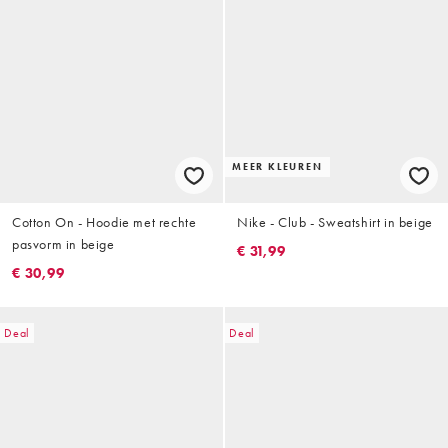
MEER KLEUREN
Cotton On - Hoodie met rechte
Nike - Club - Sweatshirt in beige
pasvorm in beige
€ 31,99
€ 30,99
Deal
Deal