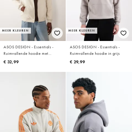
MEER KLEUREN
MEER KLEUREN
ASOS DESIGN - Essentials -
ASOS DESIGN - Essentials -
Ruimvallende hoodie met
Ruimvallende hoodie in grijs
ritssluiting in gebroken wit
€ 32,99
€ 29,99