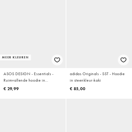
MEER KLEUREN
ASOS DESIGN - Essentials -
adidas Originals - SST - Hoodie
Ruimvallende hoodie in
in steenkleur-kaki
steengrijs
€ 29,99
€ 85,00