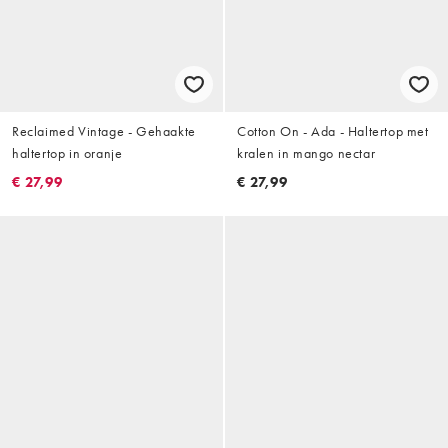
Reclaimed Vintage - Gehaakte
Cotton On - Ada - Haltertop met
haltertop in oranje
kralen in mango nectar
€ 27,99
€ 27,99