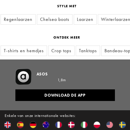
STYLE MET
Regenlaarzen
Chelsea boots
Laarzen
Winterlaarze
ONTDEK MEER
T-shirts en hemdjes
Crop tops
Tanktops
Bandeau-to
ASOS
1,8m
DOWNLOAD DE APP
Enkele van onze internationale websites: