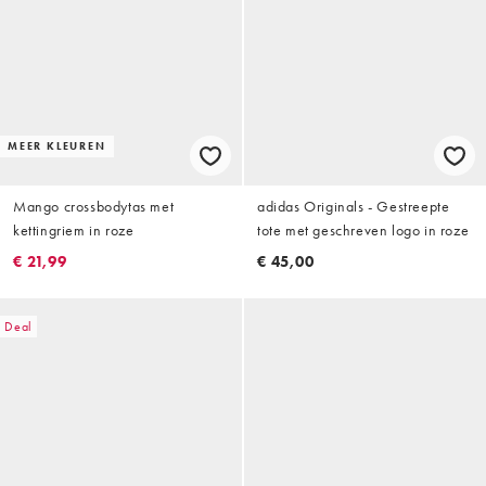
MEER KLEUREN
Mango crossbodytas met
adidas Originals - Gestreepte
kettingriem in roze
tote met geschreven logo in roze
€ 21,99
€ 45,00
Deal