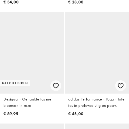
€ 34,00
€ 28,00
MEER KLEUREN
Desigual - Gehaakte tas met
adidas Performance - Yoga - Tote
bloemen in roze
tas in preloved vijg en paars
€ 89,95
€ 45,00