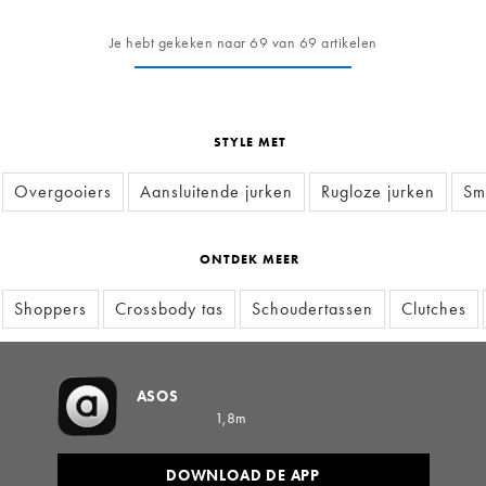
Je hebt gekeken naar 69 van 69 artikelen
STYLE MET
Overgooiers
Aansluitende jurken
Rugloze jurken
Sm
ONTDEK MEER
Shoppers
Crossbody tas
Schoudertassen
Clutches
ASOS
1,8m
DOWNLOAD DE APP