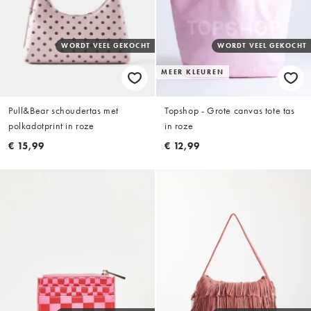
WORDT VEEL GEKOCHT
WORDT VEEL GEKOCHT
MEER KLEUREN
Pull&Bear schoudertas met
Topshop - Grote canvas tote tas
polkadotprint in roze
in roze
€ 15,99
€ 12,99