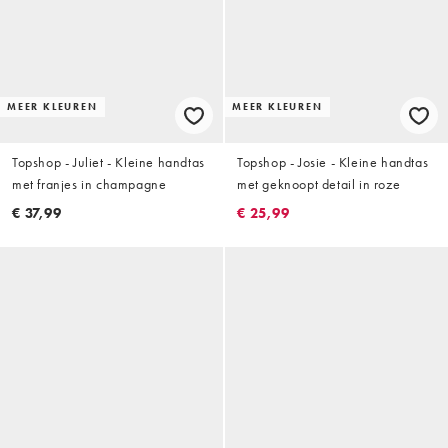
MEER KLEUREN
MEER KLEUREN
Topshop - Juliet - Kleine handtas
Topshop - Josie - Kleine handtas
met franjes in champagne
met geknoopt detail in roze
€ 37,99
€ 25,99