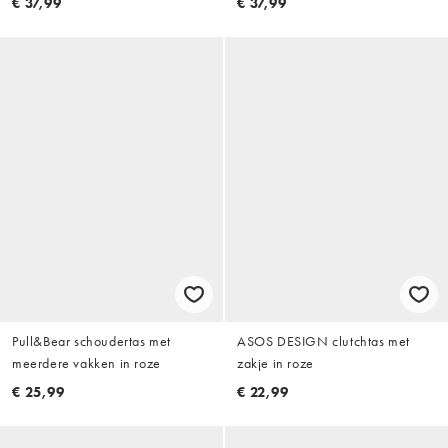
€ 37,99
€ 37,99
Pull&Bear schoudertas met
ASOS DESIGN clutchtas met
meerdere vakken in roze
zakje in roze
€ 25,99
€ 22,99