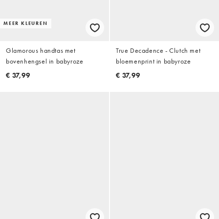
MEER KLEUREN
Glamorous handtas met
True Decadence - Clutch met
bovenhengsel in babyroze
bloemenprint in babyroze
€ 37,99
€ 37,99