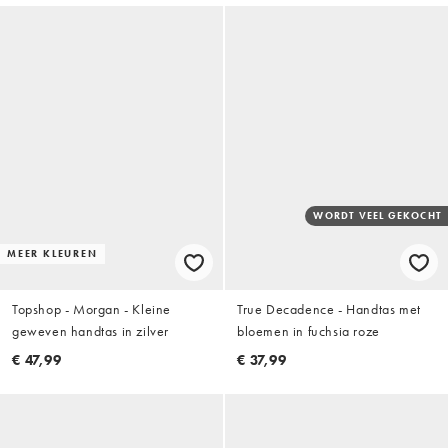
WORDT VEEL GEKOCHT
MEER KLEUREN
Topshop - Morgan - Kleine
True Decadence - Handtas met
geweven handtas in zilver
bloemen in fuchsia roze
€ 47,99
€ 37,99