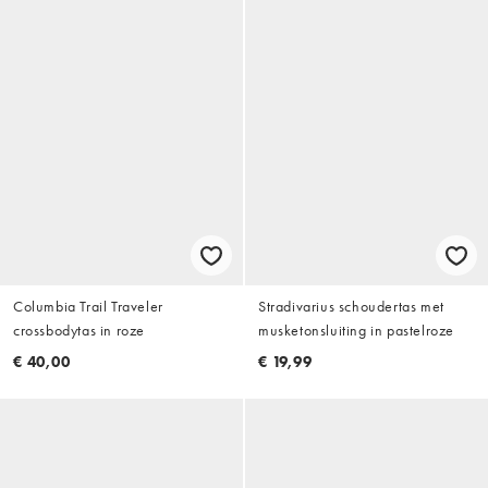
Columbia Trail Traveler
Stradivarius schoudertas met
crossbodytas in roze
musketonsluiting in pastelroze
€ 40,00
€ 19,99