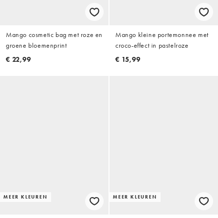
Mango cosmetic bag met roze en
Mango kleine portemonnee met
groene bloemenprint
croco-effect in pastelroze
€ 22,99
€ 15,99
MEER KLEUREN
MEER KLEUREN