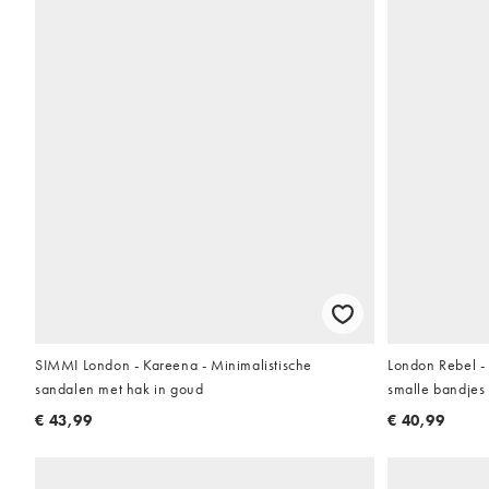
SIMMI London - Kareena - Minimalistische
London Rebel -
sandalen met hak in goud
smalle bandjes
€ 43,99
€ 40,99