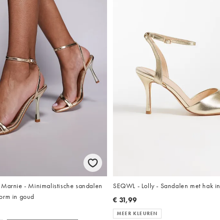
 Marnie - Minimalistische sandalen
SEQWL - Lolly - Sandalen met hak i
orm in goud
€ 31,99
MEER KLEUREN