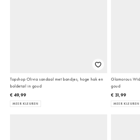
Topshop Olivia sandaal met bandjes, hoge hak en
Glamorous Wide
boldetail in goud
goud
€ 49,99
€ 31,99
MEER KLEUREN
MEER KLEUREN