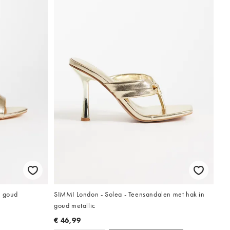
n goud
SIMMI London - Solea - Teensandalen met hak in
goud metallic
€ 46,99