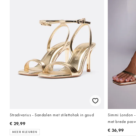
Stradivarius - Sandalen met stilettohak in goud
Simmi London -
met brede pasv
€ 29,99
€ 36,99
MEER KLEUREN