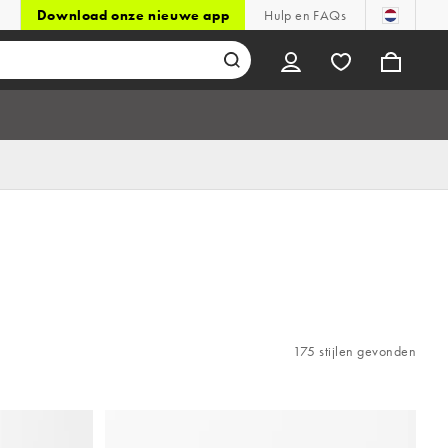
Download onze nieuwe app
Hulp en FAQs
175 stijlen gevonden