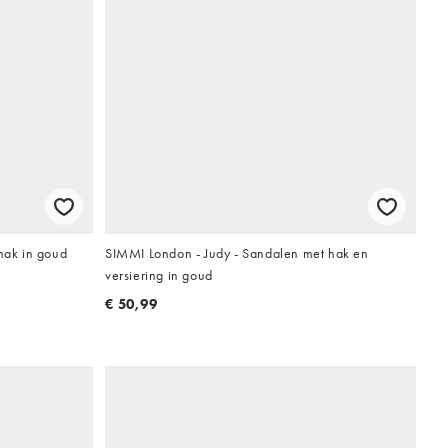
 hak in goud
SIMMI London - Judy - Sandalen met hak en
versiering in goud
€ 50,99