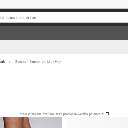
hak
›
Gouden Sandalen Met Hak
Meer informatie over hoe deze producten worden gesorteerd