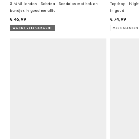
SIMMI London - Sabrina - Sandalen met hak en
Topshop - Nigh
bandjes in goud metallic
in goud
€ 46,99
€ 74,99
WORDT VEEL GEKOCHT
MEER KLEUREN