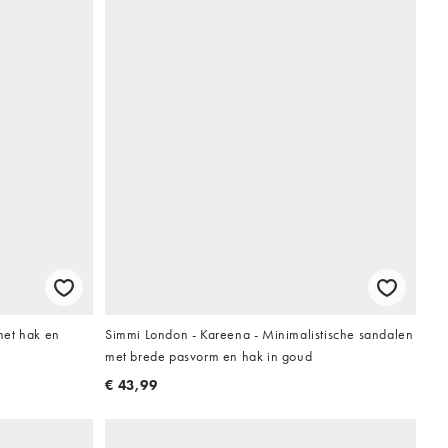
met hak en
Simmi London - Kareena - Minimalistische sandalen
met brede pasvorm en hak in goud
€ 43,99