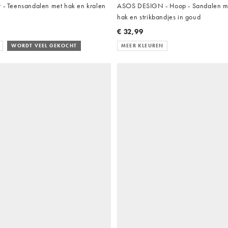
t - Teensandalen met hak en kralen
ASOS DESIGN - Hoop - Sandalen m
hak en strikbandjes in goud
€ 32,99
WORDT VEEL GEKOCHT
MEER KLEUREN