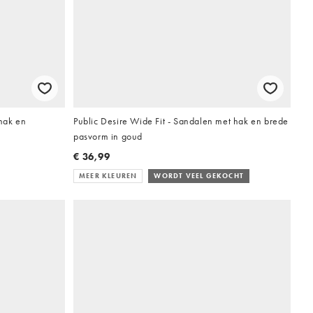
 hak en
Public Desire Wide Fit - Sandalen met hak en brede
pasvorm in goud
€ 36,99
MEER KLEUREN
WORDT VEEL GEKOCHT