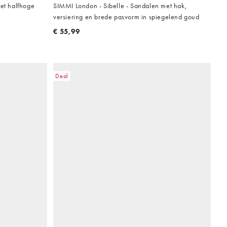
et halfhoge
SIMMI London - Sibelle - Sandalen met hak,
versiering en brede pasvorm in spiegelend goud
€ 55,99
Deal