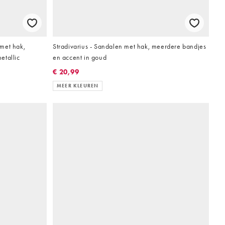
met hak,
Stradivarius - Sandalen met hak, meerdere bandjes
etallic
en accent in goud
€ 20,99
MEER KLEUREN