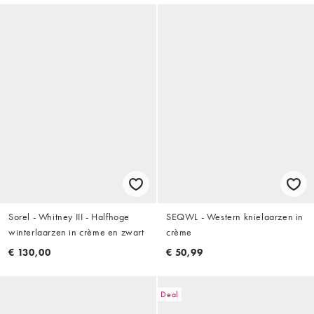
Sorel - Whitney III - Halfhoge
SEQWL - Western knielaarzen in
winterlaarzen in crème en zwart
crème
€ 130,00
€ 50,99
Deal