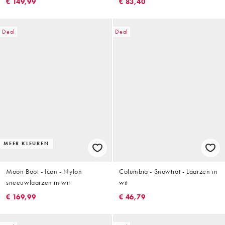
€ 149,99
€ 83,40
Deal
Deal
MEER KLEUREN
Moon Boot - Icon - Nylon
Columbia - Snowtrot - Laarzen in
sneeuwlaarzen in wit
wit
€ 169,99
€ 46,79