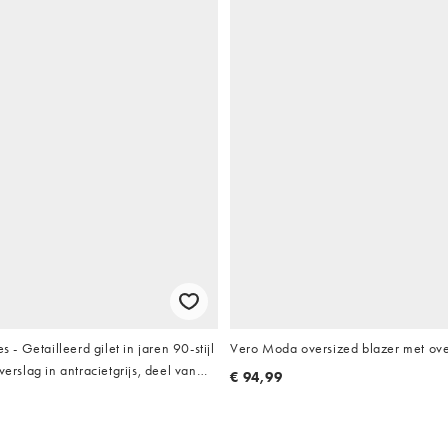
es - Getailleerd gilet in jaren 90-stijl
Vero Moda oversized blazer met ove
verslag in antracietgrijs, deel van
€ 94,99