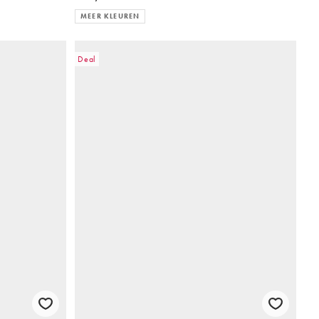
MEER KLEUREN
Deal