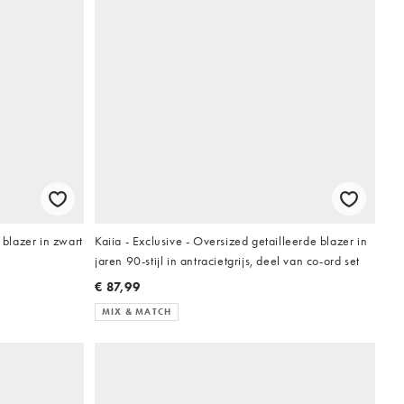
blazer in zwart
Kaiia - Exclusive - Oversized getailleerde blazer in
jaren 90-stijl in antracietgrijs, deel van co-ord set
€ 87,99
MIX & MATCH