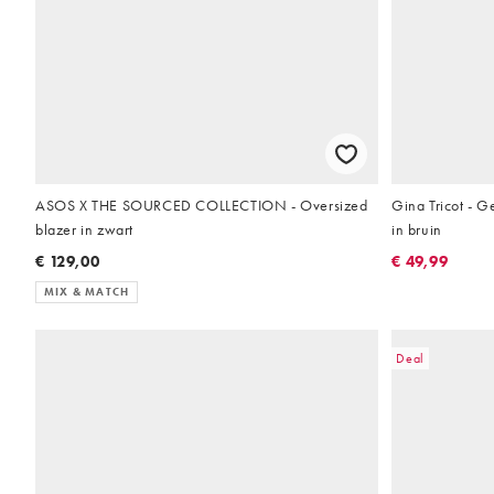
ASOS X THE SOURCED COLLECTION - Oversized
Gina Tricot - 
blazer in zwart
in bruin
€ 129,00
€ 49,99
MIX & MATCH
Deal