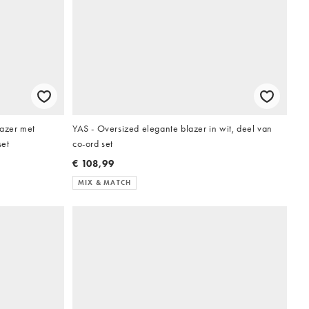
lazer met
YAS - Oversized elegante blazer in wit, deel van
set
co-ord set
€ 108,99
MIX & MATCH