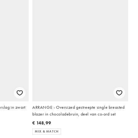
rslag in zwart
ARRANGE - Oversized gestreepte single breasted
blazer in chocoladebruin, deel van co-ord set
€ 148,99
MIX & MATCH