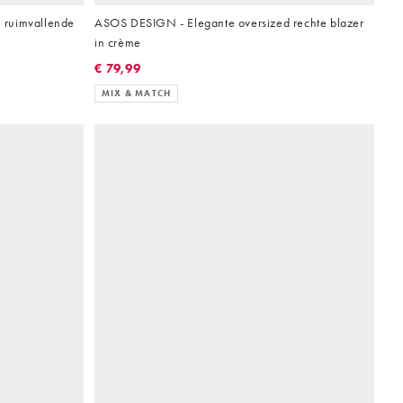
 ruimvallende
ASOS DESIGN - Elegante oversized rechte blazer
in crème
€ 79,99
MIX & MATCH