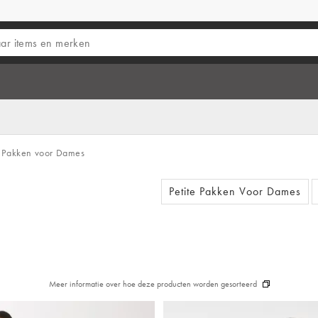
 Pakken voor Dames
Petite Pakken Voor Dames
Meer informatie over hoe deze producten worden gesorteerd