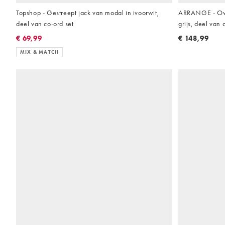
Topshop - Gestreept jack van modal in ivoorwit,
ARRANGE - Over
deel van co-ord set
grijs, deel van 
€ 69,99
€ 148,99
MIX & MATCH