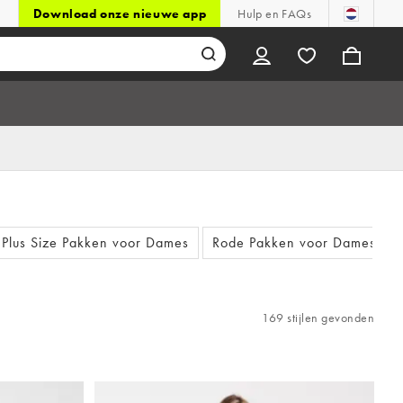
Download onze nieuwe app
Hulp en FAQs
Plus Size Pakken voor Dames
Rode Pakken voor Dames
169 stijlen gevonden