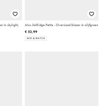
r in skylight,
Miss Selfridge Petite - Oversized blazer in olijfgroen
€ 52,99
MIX & MATCH