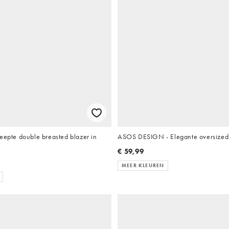
eepte double breasted blazer in
ASOS DESIGN - Elegante oversized 
€ 59,99
MEER KLEUREN