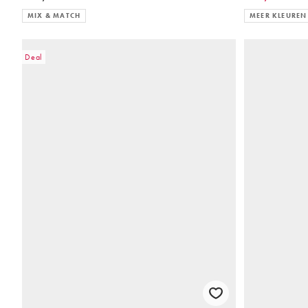
MIX & MATCH
MEER KLEUREN
Deal