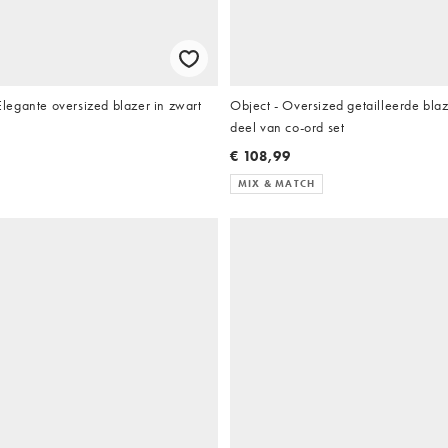
egante oversized blazer in zwart
Object - Oversized getailleerde blaze
deel van co-ord set
€ 108,99
MIX & MATCH