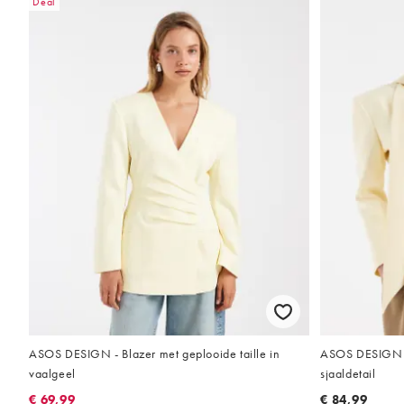
Deal
ASOS DESIGN - Blazer met geplooide taille in
ASOS DESIGN -
vaalgeel
sjaaldetail
€ 69,99
€ 84,99