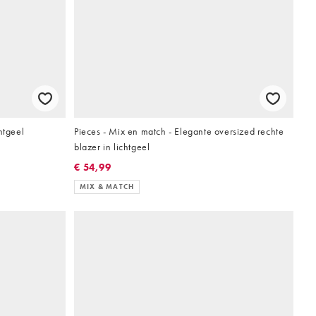
htgeel
Pieces - Mix en match - Elegante oversized rechte
blazer in lichtgeel
€ 54,99
MIX & MATCH