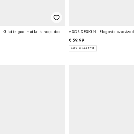
 Gilet in geel met krijtstreep, deel
ASOS DESIGN - Elegante oversized 
€ 59,99
MIX & MATCH