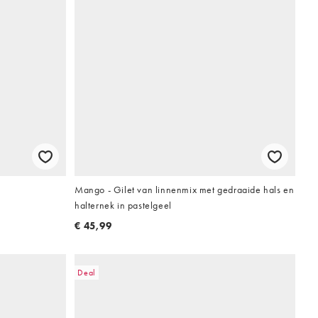
Mango - Gilet van linnenmix met gedraaide hals en
halternek in pastelgeel
€ 45,99
Deal