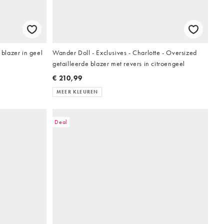
blazer in geel
Wander Doll - Exclusives - Charlotte - Oversized
getailleerde blazer met revers in citroengeel
€ 210,99
MEER KLEUREN
Deal