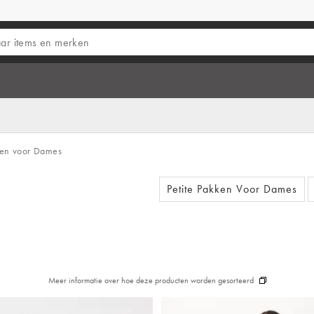
en voor Dames
Petite Pakken Voor Dames
Meer informatie over hoe deze producten worden gesorteerd