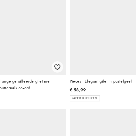
nge getailleerde gilet met
Pieces - Elegant gilet in pastelgeel
 buttermilk co-ord
€ 58,99
MEER KLEUREN