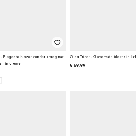
 Elegante blazer zonder kraag met
Gina Tricot - Gevormde blazer in lic
en in crème
€ 69,99