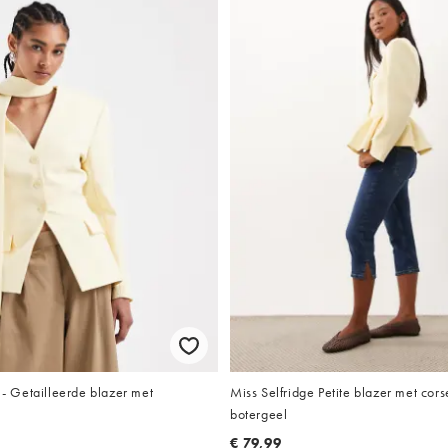
 Getailleerde blazer met
Miss Selfridge Petite blazer met cor
botergeel
€ 79,99