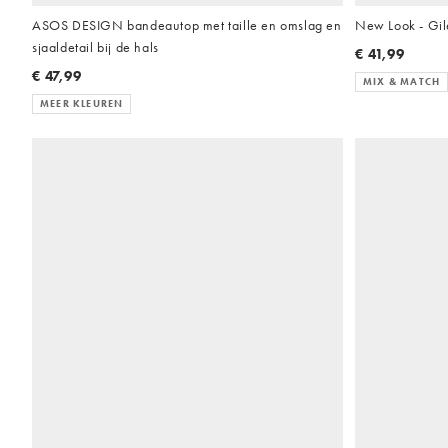
ASOS DESIGN bandeautop met taille en omslag en
New Look - Gile
sjaaldetail bij de hals
€ 41,99
€ 47,99
MIX & MATCH
MEER KLEUREN