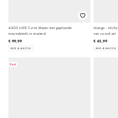
ASOS LUXE Curve blazer met geplooide
Mango - Michy -
mouwdetails in mosterd
van co-ord set
€ 99,99
€ 45,99
MIX & MATCH
MIX & MATCH
Deal