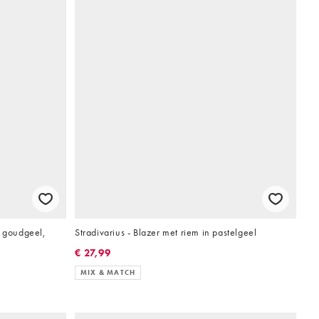
n goudgeel,
Stradivarius - Blazer met riem in pastelgeel
€ 27,99
MIX & MATCH