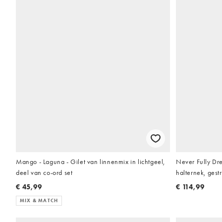
Mango - Laguna - Gilet van linnenmix in lichtgeel,
Never Fully Dres
deel van co-ord set
halternek, gestr
citroengeel, de
€ 45,99
€ 114,99
MIX & MATCH