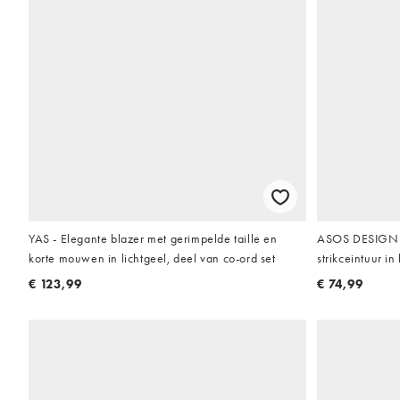
YAS - Elegante blazer met gerimpelde taille en
ASOS DESIGN la
korte mouwen in lichtgeel, deel van co-ord set
strikceintuur in
€ 123,99
€ 74,99