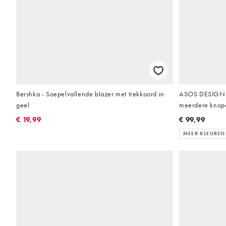
Bershka - Soepelvallende blazer met trekkoord in
ASOS DESIGN -
geel
meerdere knop
€ 19,99
€ 99,99
MEER KLEUREN