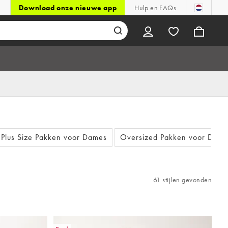
Download onze nieuwe app
Hulp en FAQs
Plus Size Pakken voor Dames
Oversized Pakken voor Dame
61 stijlen gevonden