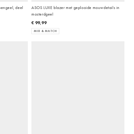
oengeel, deel
ASOS LUXE blazer met geplooide mouwdetails in
mosterdgeel
€ 99,99
MIX & MATCH