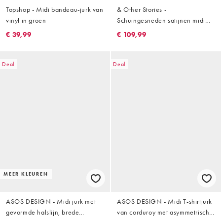
Topshop - Midi bandeau-jurk van
& Other Stories -
vinyl in groen
Schuingesneden satijnen midi
jurk met bloemenprint in groen
€ 39,99
€ 109,99
Deal
Deal
MEER KLEUREN
ASOS DESIGN - Midi jurk met
ASOS DESIGN - Midi T-shirtjurk
gevormde halslijn, brede
van corduroy met asymmetrische