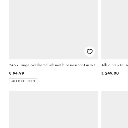
YAS - Lange overhemdjurk met bloemenprint in wit
AllSaints - Talis
€ 94,99
€ 249,00
MEER KLEUREN