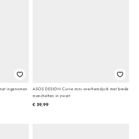
 met ingenomen
ASOS DESIGN Curve mini overhemdjurk met brede
manchetten in zwart
€ 59,99