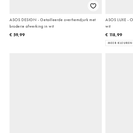
ASOS DESIGN - Getailleerde overhemdjurk met
ASOS LUXE - Ove
broderie afwerking in wit
wit
€ 59,99
€ 118,99
MEER KLEUREN