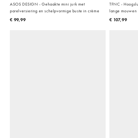
ASOS DESIGN - Gehaakte mini jurk met
TFNC - Hoogslu
parelversiering en schelpvormige buste in crème
lange mouwen 
€ 99,99
€ 107,99