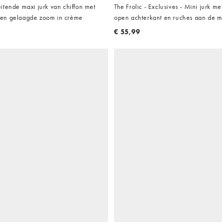
itende maxi jurk van chiffon met
The Frolic - Exclusives - Mini jurk me
en gelaagde zoom in crème
open achterkant en ruches aan de
zoom in wit
€ 55,99