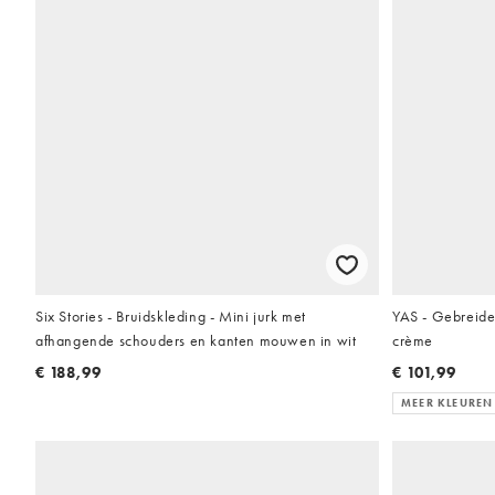
Six Stories - Bruidskleding - Mini jurk met
YAS - Gebreide
afhangende schouders en kanten mouwen in wit
crème
€ 188,99
€ 101,99
MEER KLEUREN