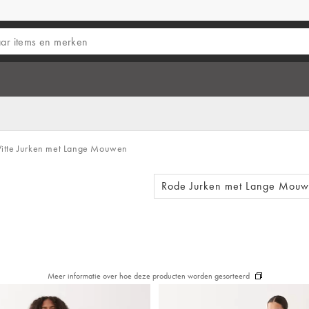
tte Jurken met Lange Mouwen
Rode Jurken met Lange Mou
Meer informatie over hoe deze producten worden gesorteerd