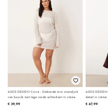
ASOS DESIGN Curve - Gebreide mini strandjurk
ASOS DESIGN -
van bouclé met lage ronde achterkant in crème
detail in crème
€ 39,99
€ 67,99