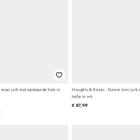
 maxi jurk met opstaande hals in
Noughts & Kisses - Denim mini jurk
taille in wit
€ 87,99