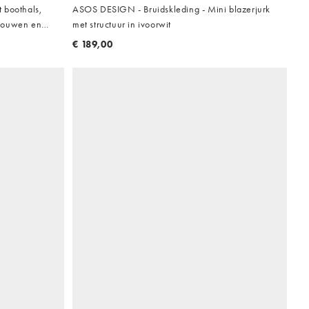
t boothals,
ASOS DESIGN - Bruidskleding - Mini blazerjurk
 mouwen en
met structuur in ivoorwit
€ 189,00