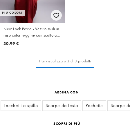
PIÙ COLORI
New Look Petite - Vestito midi in
raso color ruggine con scollo ad
anello
30,99 €
Hai visualizzato 3 di 3 prodotti
ABBINA CON
Tacchetti a spillo
Scarpe da festa
Pochette
Scarpe da
SCOPRI DI PIÙ