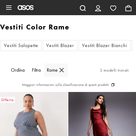
Vai al contenuto principale
Vestiti Color Rame
Vestiti Salopette
Vestiti Blazer
Vestiti Blazer Bianchi
Ordina
Filtra
Rame
3 modelli trovati
Maggiori informazioni sulla classificazione di questi prodotti
Offerta