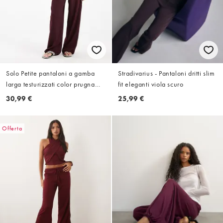
Solo Petite pantaloni a gamba
Stradivarius - Pantaloni dritti slim
larga testurizzati color prugna
fit eleganti viola scuro
scuro
30,99 €
25,99 €
Offerta