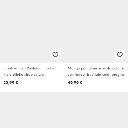
Stradivarius - Pantaloni morbidi
Mango pantaloni in misto cotone
viola effetto stropicciato
con fondo risvoltato color prugna
22,99 €
49,99 €