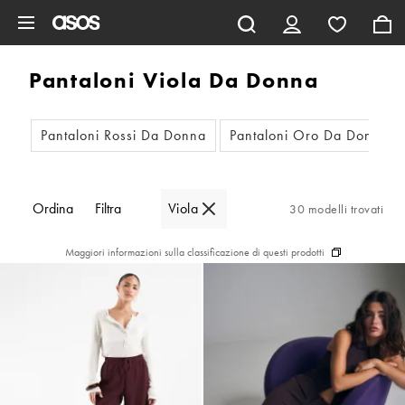
Vai al contenuto principale
Pantaloni Viola Da Donna
Pantaloni Rossi Da Donna
Pantaloni Oro Da Donna
Ordina
Filtra
Viola
30 modelli trovati
Maggiori informazioni sulla classificazione di questi prodotti