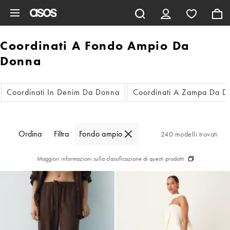
Vai al contenuto principale
Coordinati A Fondo Ampio Da
Donna
Coordinati In Denim Da Donna
Coordinati A Zampa Da D
Ordina
Filtra
Fondo ampio
240 modelli trovati
Maggiori informazioni sulla classificazione di questi prodotti