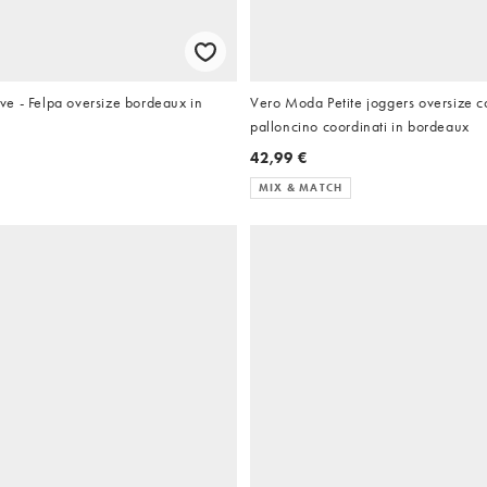
e - Felpa oversize bordeaux in
Vero Moda Petite joggers oversize 
palloncino coordinati in bordeaux
42,99 €
MIX & MATCH