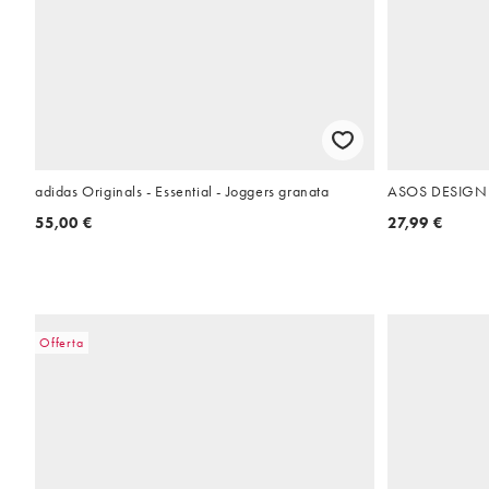
adidas Originals - Essential - Joggers granata
ASOS DESIGN j
55,00 €
27,99 €
Offerta