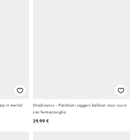
zip in merlot
Stradivarius - Pantaloni joggers balloon rossi scuro
con fermacaviglia
29,99 €