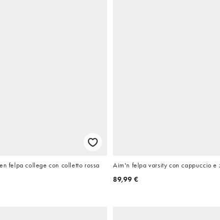
en felpa college con colletto rossa
Aim'n felpa varsity con cappuccio e 
89,99 €