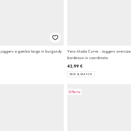
oggers a gamba larga in burgundy
Vero Moda Curve - Joggers oversize
bordeaux in coordinato
42,99 €
MIX & MATCH
Offerta