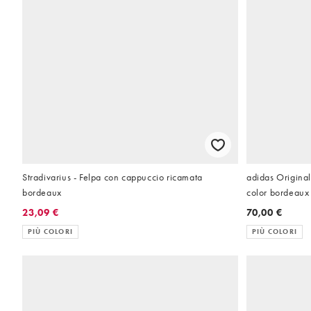
Stradivarius - Felpa con cappuccio ricamata
adidas Original
bordeaux
color bordeaux
23,09 €
70,00 €
PIÙ COLORI
PIÙ COLORI