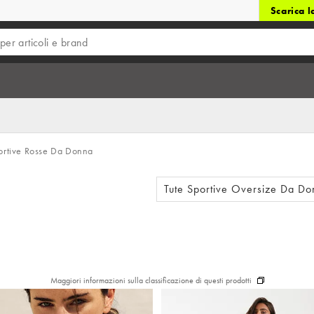
Scarica 
ortive Rosse Da Donna
Tute Sportive Oversize Da D
Maggiori informazioni sulla classificazione di questi prodotti