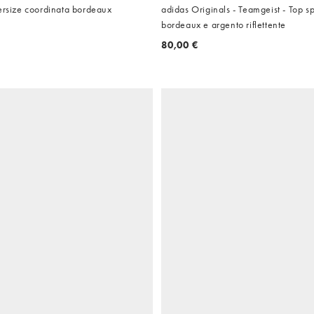
ersize coordinata bordeaux
adidas Originals - Teamgeist - Top sp
bordeaux e argento riflettente
80,00 €