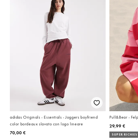
Pull&Bear - Fel
adidas Originals - Essentials - Joggers boyfriend
color bordeaux slavato con logo lineare
29,99 €
70,00 €
SUPER RICHIE