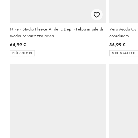
Nike - Studio Fleece Athletic Dept - Felpa in pile di
Vero Moda Curv
media pesantezza rossa
coordinato
64,99 €
35,99 €
PIÙ COLORI
MIX & MATCH