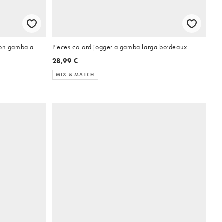
con gamba a
Pieces co-ord jogger a gamba larga bordeaux
28,99 €
MIX & MATCH