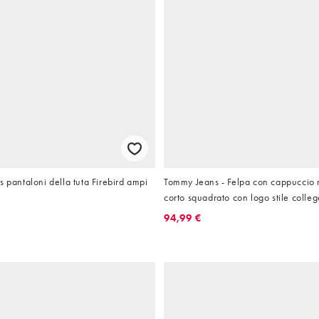
s pantaloni della tuta Firebird ampi
Tommy Jeans - Felpa con cappuccio r
corto squadrato con logo stile colleg
94,99 €