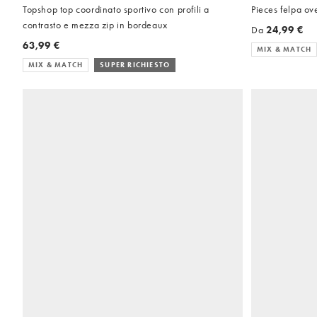
Topshop top coordinato sportivo con profili a
Pieces felpa ov
contrasto e mezza zip in bordeaux
Da
24,99 €
63,99 €
MIX & MATCH
MIX & MATCH
SUPER RICHIESTO