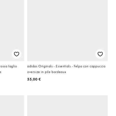
ossa taglio
adidas Originals - Essentials - Felpa con cappuccio
e
oversize in pile bordeaux
55,00 €