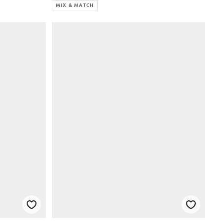
MIX & MATCH