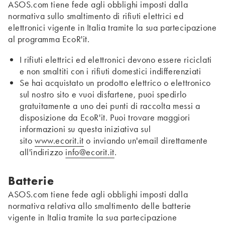
ASOS.com tiene fede agli obblighi imposti dalla
normativa sullo smaltimento di rifiuti elettrici ed
elettronici vigente in Italia tramite la sua partecipazione
al programma EcoR'it.
I rifiuti elettrici ed elettronici devono essere riciclati
e non smaltiti con i rifiuti domestici indifferenziati
Se hai acquistato un prodotto elettrico o elettronico
sul nostro sito e vuoi disfartene, puoi spedirlo
gratuitamente a uno dei punti di raccolta messi a
disposizione da EcoR'it. Puoi trovare maggiori
informazioni su questa iniziativa sul
sito
www.ecorit.it
o inviando un'email direttamente
all'indirizzo
info@ecorit.it
.
Batterie
ASOS.com tiene fede agli obblighi imposti dalla
normativa relativa allo smaltimento delle batterie
vigente in Italia tramite la sua partecipazione