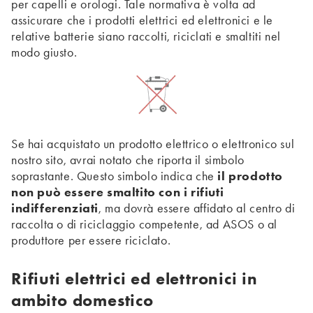
per capelli e orologi. Tale normativa è volta ad
assicurare che i prodotti elettrici ed elettronici e le
relative batterie siano raccolti, riciclati e smaltiti nel
modo giusto.
Se hai acquistato un prodotto elettrico o elettronico sul
nostro sito, avrai notato che riporta il simbolo
soprastante. Questo simbolo indica che
il prodotto
non può essere smaltito con i rifiuti
indifferenziati
, ma dovrà essere affidato al centro di
raccolta o di riciclaggio competente, ad ASOS o al
produttore per essere riciclato.
Rifiuti elettrici ed elettronici in
ambito domestico