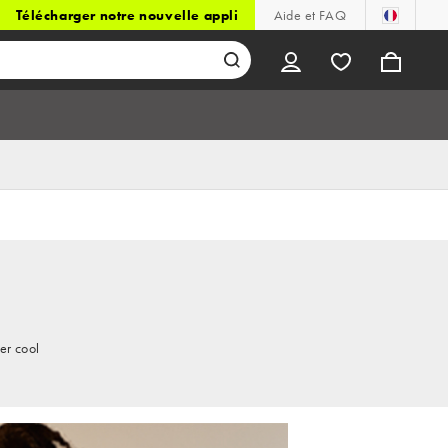
Télécharger notre nouvelle appli
Aide et FAQ
er cool