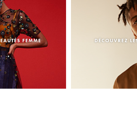
EAUTÉS FEMME
DÉCOUVREZ L