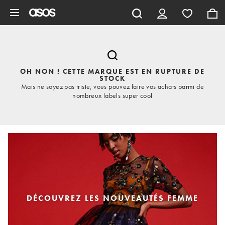
Aller au contenu principal
OH NON ! CETTE MARQUE EST EN RUPTURE DE
STOCK
Mais ne soyez pas triste, vous pouvez faire vos achats parmi de
nombreux labels super cool
DÉCOUVREZ LES NOUVEAUTÉS FEMME