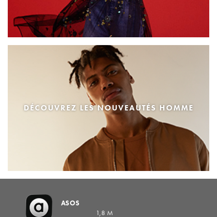
DÉCOUVREZ LES NOUVEAUTÉS HOMME
ASOS
1,8 M