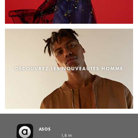
DÉCOUVREZ LES NOUVEAUTÉS HOMME
ASOS
1,8 M