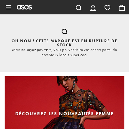
Aller au contenu principal
OH NON ! CETTE MARQUE EST EN RUPTURE DE
STOCK
Mais ne soyez pas triste, vous pouvez faire vos achats parmi de
nombreux labels super cool
DÉCOUVREZ LES NOUVEAUTÉS FEMME