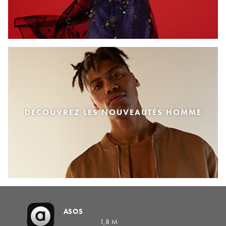
DÉCOUVREZ LES NOUVEAUTÉS HOMME
ASOS
1,8 M