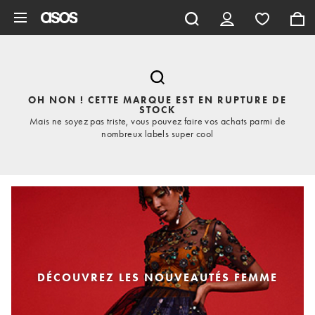
Aller au contenu principal
OH NON ! CETTE MARQUE EST EN RUPTURE DE
STOCK
Mais ne soyez pas triste, vous pouvez faire vos achats parmi de
nombreux labels super cool
DÉCOUVREZ LES NOUVEAUTÉS FEMME