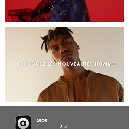
DÉCOUVREZ LES NOUVEAUTÉS HOMME
ASOS
1,8 M