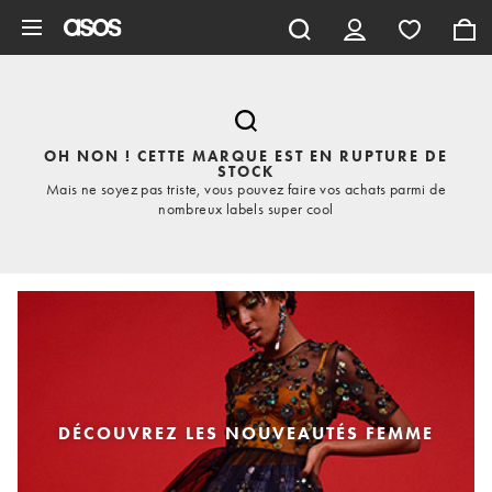
Aller au contenu principal
OH NON ! CETTE MARQUE EST EN RUPTURE DE
STOCK
Mais ne soyez pas triste, vous pouvez faire vos achats parmi de
nombreux labels super cool
DÉCOUVREZ LES NOUVEAUTÉS FEMME