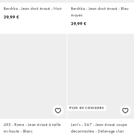
Bershka - Jean droit évasé - Noir
Bershka - Jean droit évasé - Bleu
moyen
39,99 €
39,99 €
PLUS DE COULEURS
JJXX - Rome - Jean évasé à taille
Levi's - 567 - Jean évasé coupe
mi-haute - Blanc
décontractée - Délavage clair