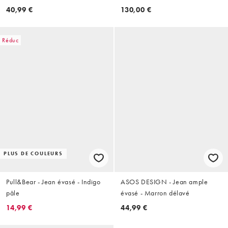
40,99 €
130,00 €
Réduc
PLUS DE COULEURS
Pull&Bear - Jean évasé - Indigo
ASOS DESIGN - Jean ample
pâle
évasé - Marron délavé
14,99 €
44,99 €