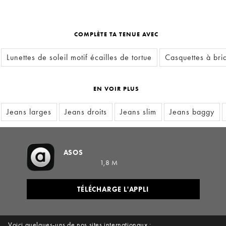
COMPLÈTE TA TENUE AVEC
Lunettes de soleil motif écailles de tortue
Casquettes à bri
EN VOIR PLUS
Jeans larges
Jeans droits
Jeans slim
Jeans baggy
ASOS
1,8 M
TÉLÉCHARGE L'APPLI
Voici quelques-uns de nos sites internationaux :