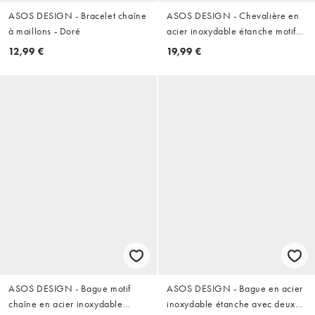
ASOS DESIGN - Bracelet chaîne
ASOS DESIGN - Chevalière en
à maillons - Doré
acier inoxydable étanche motif
coquillage - Doré
12,99 €
19,99 €
ASOS DESIGN - Bague motif
ASOS DESIGN - Bague en acier
chaîne en acier inoxydable
inoxydable étanche avec deux