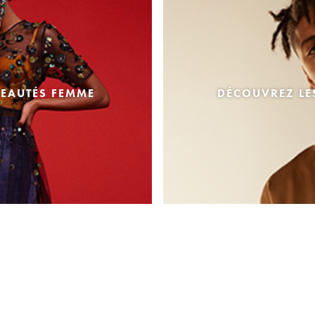
EAUTÉS FEMME
DÉCOUVREZ L