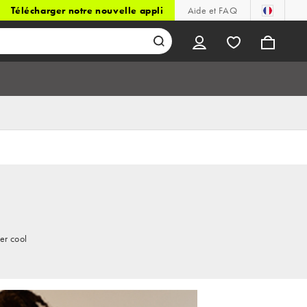
Télécharger notre nouvelle appli
Aide et FAQ
er cool