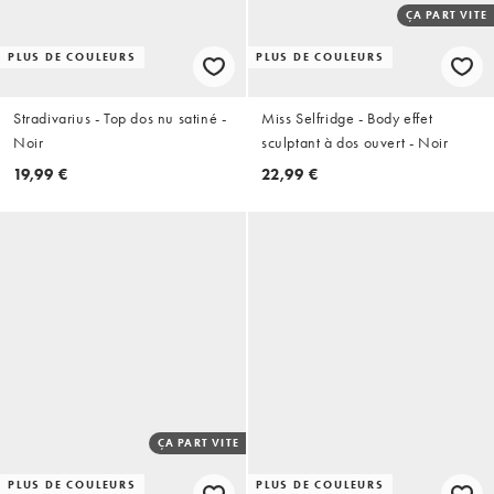
ÇA PART VITE
PLUS DE COULEURS
PLUS DE COULEURS
Stradivarius - Top dos nu satiné -
Miss Selfridge - Body effet
Noir
sculptant à dos ouvert - Noir
19,99 €
22,99 €
ÇA PART VITE
PLUS DE COULEURS
PLUS DE COULEURS