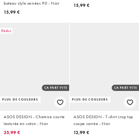
bateau style années 90 - Noir
15,99 €
15,99 €
Réduc
ÇA PART VITE
ÇA PART VITE
PLUS DE COULEURS
PLUS DE COULEURS
ASOS DESIGN - Chemise courte
ASOS DESIGN - T-shirt crop top
texturée en coton - Noir
coupe carrée - Noir
25,99 €
12,99 €