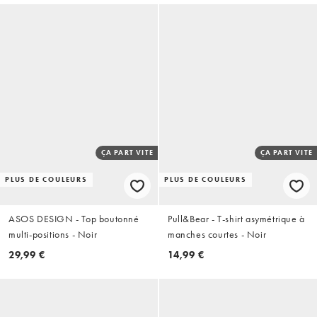
ÇA PART VITE
ÇA PART VITE
PLUS DE COULEURS
PLUS DE COULEURS
ASOS DESIGN - Top boutonné
Pull&Bear - T-shirt asymétrique à
multi-positions - Noir
manches courtes - Noir
29,99 €
14,99 €