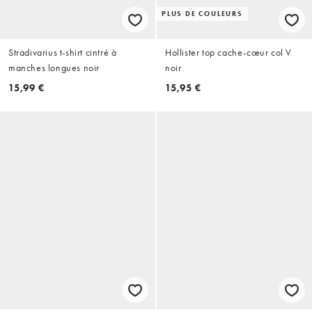
PLUS DE COULEURS
Stradivarius t-shirt cintré à
Hollister top cache-cœur col V
manches longues noir
noir
15,99 €
15,95 €