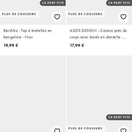
ÇA PART VITE
ÇA PART VITE
PLUS DE COULEURS
PLUS DE COULEURS
Bershka - Top à bretelles en
ASOS DESIGN - Caraco près du
bengaline - Noir
corps avec bords en dentelle -
Noir
19,99 €
17,99 €
ÇA PART VITE
PLUS DE COULEURS