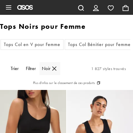
Aller au contenu principal
Tops Noirs pour Femme
Tops Col en V pour Femme
Tops Col Bénitier pour Femme
Trier
Filtrer
Noir
1 827 styles trouvés
Plus d'infos sur le classement de ces produits