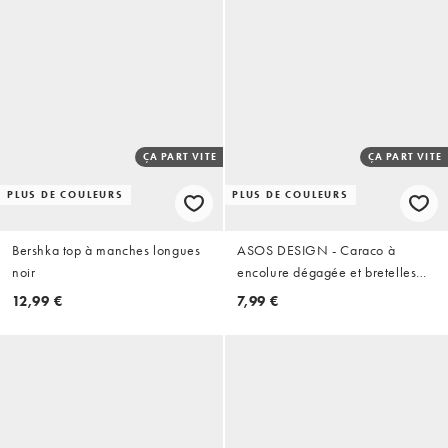
ÇA PART VITE
ÇA PART VITE
PLUS DE COULEURS
PLUS DE COULEURS
Bershka top à manches longues
ASOS DESIGN - Caraco à
noir
encolure dégagée et bretelles
élastiques - Noir
12,99 €
7,99 €