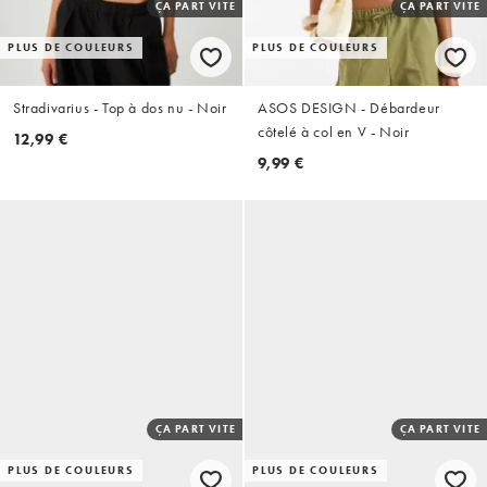
ÇA PART VITE
ÇA PART VITE
PLUS DE COULEURS
PLUS DE COULEURS
Stradivarius - Top à dos nu - Noir
ASOS DESIGN - Débardeur
côtelé à col en V - Noir
12,99 €
9,99 €
ÇA PART VITE
ÇA PART VITE
PLUS DE COULEURS
PLUS DE COULEURS