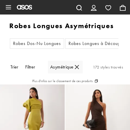
Aller au contenu principal
Robes Longues Asymétriques
Robes Dos-Nu Longues
Robes Longues à Découpes
Trier
Filtrer
Asymétrique
172 styles trouvés
Plus d'infos sur le classement de ces produits