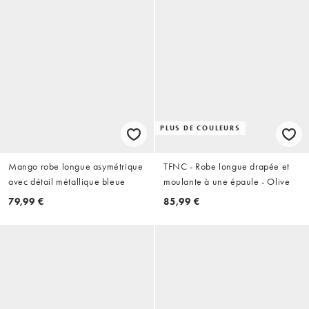
PLUS DE COULEURS
Mango robe longue asymétrique
TFNC - Robe longue drapée et
avec détail métallique bleue
moulante à une épaule - Olive
79,99 €
85,99 €