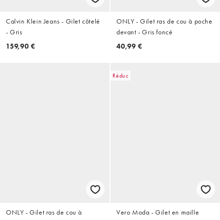
Calvin Klein Jeans - Gilet côtelé
ONLY - Gilet ras de cou à poche
- Gris
devant - Gris foncé
159,90 €
40,99 €
Réduc
ONLY - Gilet ras de cou à
Vero Moda - Gilet en maille