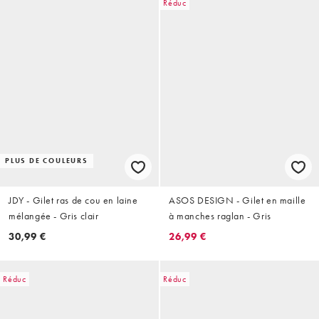
Réduc
PLUS DE COULEURS
JDY - Gilet ras de cou en laine
ASOS DESIGN - Gilet en maille
mélangée - Gris clair
à manches raglan - Gris
30,99 €
26,99 €
Réduc
Réduc