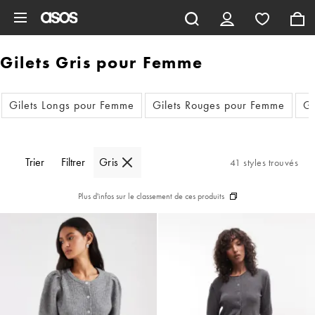
Aller au contenu principal
Gilets Gris pour Femme
Gilets Longs pour Femme
Gilets Rouges pour Femme
Gi
Trier
Filtrer
Gris
41 styles trouvés
Plus d'infos sur le classement de ces produits