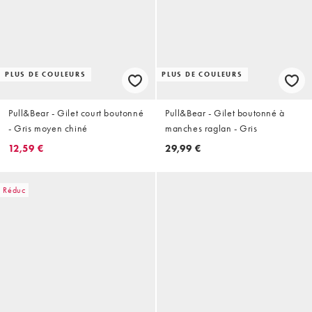
PLUS DE COULEURS
PLUS DE COULEURS
Pull&Bear - Gilet court boutonné
Pull&Bear - Gilet boutonné à
- Gris moyen chiné
manches raglan - Gris
12,59 €
29,99 €
Réduc