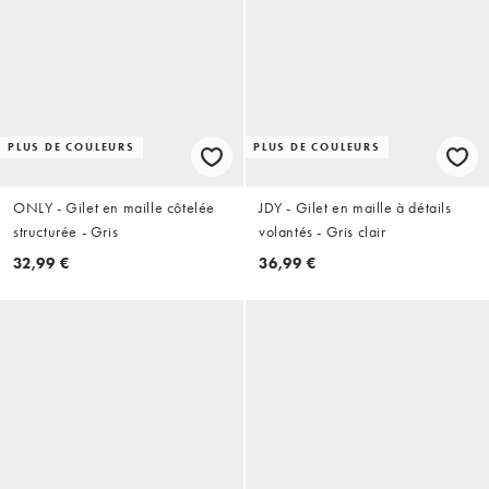
PLUS DE COULEURS
PLUS DE COULEURS
ONLY - Gilet en maille côtelée
JDY - Gilet en maille à détails
structurée - Gris
volantés - Gris clair
32,99 €
36,99 €