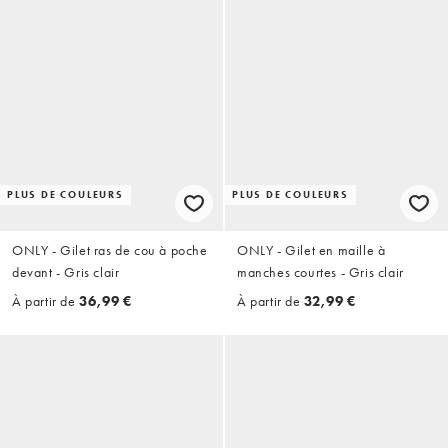
PLUS DE COULEURS
PLUS DE COULEURS
ONLY - Gilet ras de cou à poche
ONLY - Gilet en maille à
devant - Gris clair
manches courtes - Gris clair
À partir de
36,99 €
À partir de
32,99 €