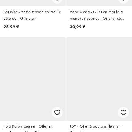
Bershka - Veste zippée en maille
Vero Moda - Gilet en maille à
côtelée - Gris clair
manches courtes - Gris foncé
chiné
25,99 €
30,99 €
Polo Ralph Lauren - Gilet en
JDY - Gilet à boutons fleuris -