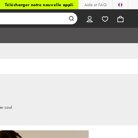
Télécharger notre nouvelle appli
Aide et FAQ
er cool