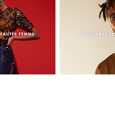
EAUTÉS FEMME
DÉCOUVREZ L