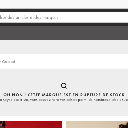
y Ouidad
OH NON ! CETTE MARQUE EST EN RUPTURE DE STOCK
e soyez pas triste, vous pouvez faire vos achats parmi de nombreux labels sup