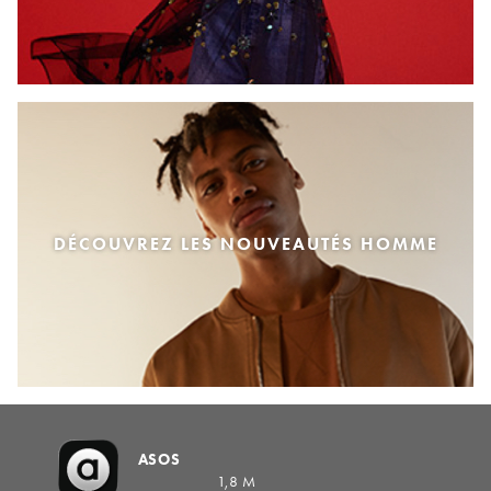
DÉCOUVREZ LES NOUVEAUTÉS HOMME
ASOS
1,8 M