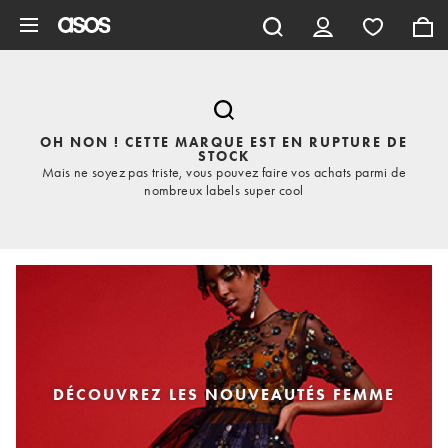
Aller au contenu principal
OH NON ! CETTE MARQUE EST EN RUPTURE DE
STOCK
Mais ne soyez pas triste, vous pouvez faire vos achats parmi de
nombreux labels super cool
DÉCOUVREZ LES NOUVEAUTÉS FEMME